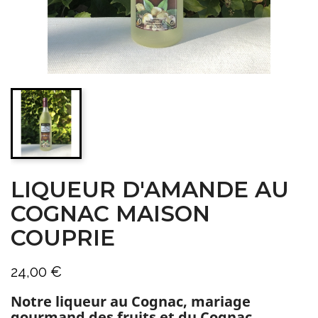
LIQUEUR D'AMANDE AU
COGNAC MAISON
COUPRIE
24,00 €
Notre liqueur au Cognac, mariage
gourmand des fruits et du Cognac.