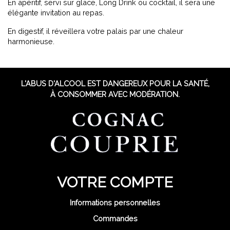
En apéritif, servi sur glace, Long Drink ou cocktail, il sera une
élégante invitation au repas.
En digestif, il réveillera votre palais par une chaleur
harmonieuse.
L'ABUS D'ALCOOL EST DANGEREUX POUR LA SANTÉ,
À CONSOMMER AVEC MODÉRATION.
VOTRE COMPTE
Informations personnelles
Commandes