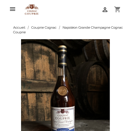

shopping_cart

Accueil
Couprie Cognac
Napoléon Grande Champagne Cognac
Couprie