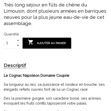
Très long séjour en fûts de chêne du
Limousin, dont plusieurs années en barriques
neuves pour la plus jeune eau-de-vie de cet
assemblage.
Quantité

AJOUTER AU PANIER
Descriptif
Le Cognac Napoléon Domaine Couprie
Sa longueur au nez, sa puissance et rondeur en bouche, ses
élégants reflets cuivrés font de lui un Cognac racé.
Dès la première gorgée, son caractère boisé, ses arômes
évoquant les fruits confits tapisseront votre palais.