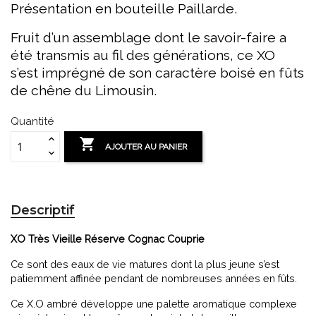
Présentation en bouteille Paillarde.
Fruit d’un assemblage dont le savoir-faire a
été transmis au fil des générations, ce XO
s’est imprégné de son caractère boisé en fûts
de chêne du Limousin.
Quantité

AJOUTER AU PANIER
Descriptif
XO Très Vieille Réserve Cognac Couprie
Ce sont des eaux de vie matures dont la plus jeune s’est
patiemment affinée pendant de nombreuses années en fûts.
Ce X.O ambré développe une palette aromatique complexe